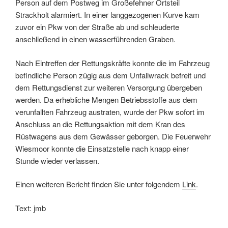
Person auf dem Postweg im Großefehner Ortsteil
Strackholt alarmiert. In einer langgezogenen Kurve kam
zuvor ein Pkw von der Straße ab und schleuderte
anschließend in einen wasserführenden Graben.
Nach Eintreffen der Rettungskräfte konnte die im Fahrzeug
befindliche Person zügig aus dem Unfallwrack befreit und
dem Rettungsdienst zur weiteren Versorgung übergeben
werden. Da erhebliche Mengen Betriebsstoffe aus dem
verunfallten Fahrzeug austraten, wurde der Pkw sofort im
Anschluss an die Rettungsaktion mit dem Kran des
Rüstwagens aus dem Gewässer geborgen. Die Feuerwehr
Wiesmoor konnte die Einsatzstelle nach knapp einer
Stunde wieder verlassen.
Einen weiteren Bericht finden Sie unter folgendem
Link
.
Text: jmb