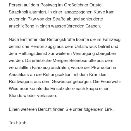
Person auf dem Postweg im Großefehner Ortsteil
Strackholt alarmiert. In einer langgezogenen Kurve kam
zuvor ein Pkw von der Straße ab und schleuderte
anschließend in einen wasserführenden Graben.
Nach Eintreffen der Rettungskräfte konnte die im Fahrzeug
befindliche Person zügig aus dem Unfallwrack befreit und
dem Rettungsdienst zur weiteren Versorgung übergeben
werden. Da erhebliche Mengen Betriebsstoffe aus dem
verunfallten Fahrzeug austraten, wurde der Pkw sofort im
Anschluss an die Rettungsaktion mit dem Kran des
Rüstwagens aus dem Gewässer geborgen. Die Feuerwehr
Wiesmoor konnte die Einsatzstelle nach knapp einer
Stunde wieder verlassen.
Einen weiteren Bericht finden Sie unter folgendem
Link
.
Text: jmb