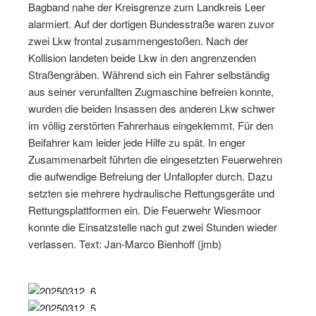
Bagband nahe der Kreisgrenze zum Landkreis Leer
alarmiert. Auf der dortigen Bundesstraße waren zuvor
zwei Lkw frontal zusammengestoßen. Nach der
Kollision landeten beide Lkw in den angrenzenden
Straßengräben. Während sich ein Fahrer selbständig
aus seiner verunfallten Zugmaschine befreien konnte,
wurden die beiden Insassen des anderen Lkw schwer
im völlig zerstörten Fahrerhaus eingeklemmt. Für den
Beifahrer kam leider jede Hilfe zu spät. In enger
Zusammenarbeit führten die eingesetzten Feuerwehren
die aufwendige Befreiung der Unfallopfer durch. Dazu
setzten sie mehrere hydraulische Rettungsgeräte und
Rettungsplattformen ein. Die Feuerwehr Wiesmoor
konnte die Einsatzstelle nach gut zwei Stunden wieder
verlassen. Text: Jan-Marco Bienhoff (jmb)