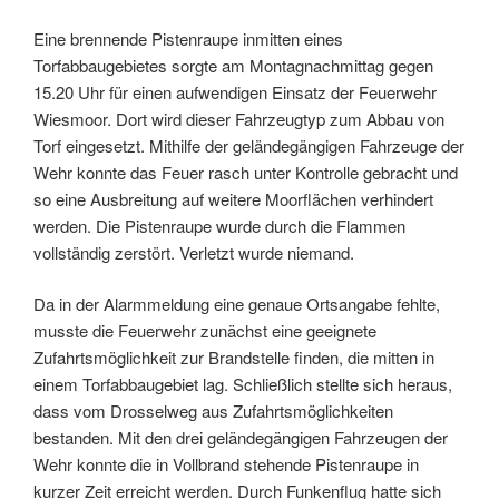
Eine brennende Pistenraupe inmitten eines
Torfabbaugebietes sorgte am Montagnachmittag gegen
15.20 Uhr für einen aufwendigen Einsatz der Feuerwehr
Wiesmoor. Dort wird dieser Fahrzeugtyp zum Abbau von
Torf eingesetzt. Mithilfe der geländegängigen Fahrzeuge der
Wehr konnte das Feuer rasch unter Kontrolle gebracht und
so eine Ausbreitung auf weitere Moorflächen verhindert
werden. Die Pistenraupe wurde durch die Flammen
vollständig zerstört. Verletzt wurde niemand.
Da in der Alarmmeldung eine genaue Ortsangabe fehlte,
musste die Feuerwehr zunächst eine geeignete
Zufahrtsmöglichkeit zur Brandstelle finden, die mitten in
einem Torfabbaugebiet lag. Schließlich stellte sich heraus,
dass vom Drosselweg aus Zufahrtsmöglichkeiten
bestanden. Mit den drei geländegängigen Fahrzeugen der
Wehr konnte die in Vollbrand stehende Pistenraupe in
kurzer Zeit erreicht werden. Durch Funkenflug hatte sich