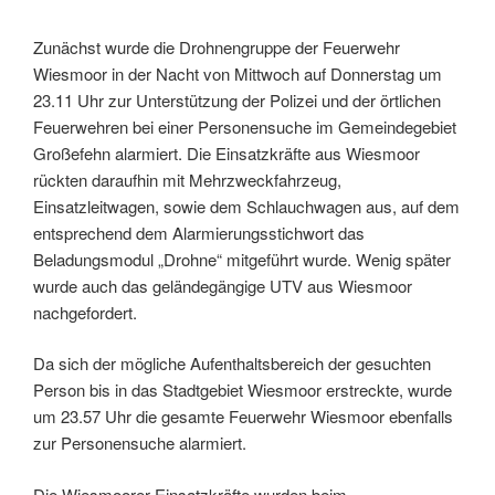
Zunächst wurde die Drohnengruppe der Feuerwehr
Wiesmoor in der Nacht von Mittwoch auf Donnerstag um
23.11 Uhr zur Unterstützung der Polizei und der örtlichen
Feuerwehren bei einer Personensuche im Gemeindegebiet
Großefehn alarmiert. Die Einsatzkräfte aus Wiesmoor
rückten daraufhin mit Mehrzweckfahrzeug,
Einsatzleitwagen, sowie dem Schlauchwagen aus, auf dem
entsprechend dem Alarmierungsstichwort das
Beladungsmodul „Drohne“ mitgeführt wurde. Wenig später
wurde auch das geländegängige UTV aus Wiesmoor
nachgefordert.
Da sich der mögliche Aufenthaltsbereich der gesuchten
Person bis in das Stadtgebiet Wiesmoor erstreckte, wurde
um 23.57 Uhr die gesamte Feuerwehr Wiesmoor ebenfalls
zur Personensuche alarmiert.
Die Wiesmoorer Einsatzkräfte wurden beim