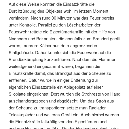
Auf diese Weise konnten die Einsatzkräfte die
Durchzündung des Objektes wohl im letzten Moment
verhindern. Nach rund 30 Minuten war das Feuer bereits
unter Kontrolle. Parallel zu den Löscharbeiten der
Feuerwehr rettete die Eigentümerfamilie mit der Hilfe von
Nachbarn und Bekannten, die ebenfalls zum Brandort geeilt
waren, mehrere Kälber aus dem angrenzenden
Stallgebäude. Daher konnte sich die Feuerwehr auf die
Brandbekämpfung konzentrieren. Nachdem die Flammen
weitestgehend eingedämmt waren, begannen die
Einsatzkräfte damit, das Brandgut aus der Scheune zu
entfernen. Dafür wurde in einiger Entfernung zur
eigentlichen Einsatzstelle ein Ablageplatz auf einer
Siloplatte eingerichtet. Dort wurden die Strohreste von Hand
auseinandergezogen und abgelöscht. Um das Stroh aus
der Scheune zu transportieren setzte man Radlader,
Teleskoplader und weiteres Gerät ein. Auch hierbei wurden
die Einsatzkräfte tatkräftig von den Eigentümern und
anderen Helfern unterstützt. Da der Heuboden selbst in der