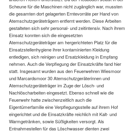
Scheune für die Maschinen nicht zugänglich war, mussten
die gesamten dort gelagerten Erntevorräte per Hand von
Atemschutzgeräteträgern entfernt werden. Diese Arbeiten
gestalteten sich sehr personal- und zeitintensiv. Nach ihrem
Einsatz konnten sich die eingesetzten
Atemschutzgeräteträger am hergerichteten Platz für die
Einsatzstellenhygiene ihrer kontaminierten Kleidung
entledigen, sich reinigen und Ersatzkleidung in Empfang
nehmen. Auch die Verpflegung der Einsatzkräfte fand hier
statt. Insgesamt wurden aus den Feuerwehren Wiesmoor
und Marcardsmoor 30 Atemschutzgeräterinnen und
Atemschutzgeräteträger im Zuge der Lösch- und
Nachlöscharbeiten eingesetzt. Ebenso schnell wie die
Feuerwehr hatte zwischenzeitlich auch die
Eigentümerfamilie eine Verpflegungsstelle auf ihrem Hof
eingerichtet und die Einsatzkräfte reichlich mit Kalt- und
Warmgetränken, sowie Süßigkeiten versorgt. Als
Entnahmestellen für das Löschwasser dienten zwei