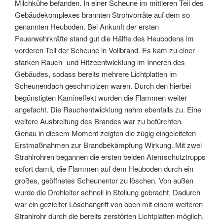
Milchkühe befanden. In einer Scheune im mittleren Teil des
Gebäudekomplexes brannten Strohvorräte auf dem so
genannten Heuboden. Bei Ankunft der ersten
Feuerwehrkräfte stand gut die Hälfte des Heubodens im
vorderen Teil der Scheune in Vollbrand. Es kam zu einer
starken Rauch- und Hitzeentwicklung im Inneren des
Gebäudes, sodass bereits mehrere Lichtplatten im
Scheunendach geschmolzen waren. Durch den hierbei
begünstigten Kamineffekt wurden die Flammen weiter
angefacht. Die Rauchentwicklung nahm ebenfalls zu. Eine
weitere Ausbreitung des Brandes war zu befürchten.
Genau in diesem Moment zeigten die zügig eingeleiteten
Erstmaßnahmen zur Brandbekämpfung Wirkung. Mit zwei
Strahlrohren begannen die ersten beiden Atemschutztrupps
sofort damit, die Flammen auf dem Heuboden durch ein
großes, geöffnetes Scheunentor zu löschen. Von außen
wurde die Drehleiter schnell in Stellung gebracht. Dadurch
war ein gezielter Löschangriff von oben mit einem weiteren
Strahlrohr durch die bereits zerstörten Lichtplatten möglich.