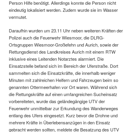
Person Hilfe benötigt. Allerdings konnte die Person nicht
eindeutig lokalisiert werden. Zudem wurde sie im Wasser
vermutet.
Daraufhin wurden um 23.11 Uhr neben weiteren Kräften der
Polizei auch die Feuerwehr Wiesmoor, die DLRG-
Ortsgruppen Wiesmoor-Großefehn und Aurich, sowie der
Rettungsdienst des Landkreises Aurich mit einem RTW
inklusive eines Leitenden Notarztes alarmiert. Die
Einsatzstelle befand sich im Bereich der Uferstraße. Dort
sammelten sich die Einsatzkräfte, die innerhalb weniger
Minuten mit zahlreichen Helfern und Fahrzeugen beim so
genannten Ottermeerhafen vor Ort waren. Während sich
die Rettungskräfte auf einen umfangreichen Sucheinsatz
vorbereiteten, wurde das geländegängige UTV der
Feuerwehr unmittelbar zur Erkundung des Wanderweges
entlang des Ufers eingesetzt. Kurz bevor die Drohne und
mehrere Kräfte in Überlebensanzügen in den Einsatz
gebracht werden sollten, meldete die Besatzung des UTV