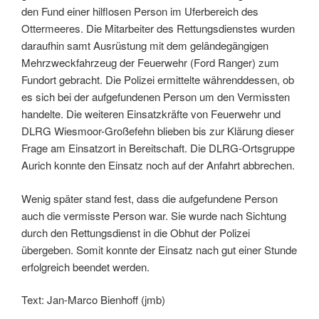
den Fund einer hilflosen Person im Uferbereich des
Ottermeeres. Die Mitarbeiter des Rettungsdienstes wurden
daraufhin samt Ausrüstung mit dem geländegängigen
Mehrzweckfahrzeug der Feuerwehr (Ford Ranger) zum
Fundort gebracht. Die Polizei ermittelte währenddessen, ob
es sich bei der aufgefundenen Person um den Vermissten
handelte. Die weiteren Einsatzkräfte von Feuerwehr und
DLRG Wiesmoor-Großefehn blieben bis zur Klärung dieser
Frage am Einsatzort in Bereitschaft. Die DLRG-Ortsgruppe
Aurich konnte den Einsatz noch auf der Anfahrt abbrechen.
Wenig später stand fest, dass die aufgefundene Person
auch die vermisste Person war. Sie wurde nach Sichtung
durch den Rettungsdienst in die Obhut der Polizei
übergeben. Somit konnte der Einsatz nach gut einer Stunde
erfolgreich beendet werden.
Text: Jan-Marco Bienhoff (jmb)