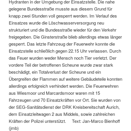
Hydranten in der Umgebung der Einsatzstelle. Die nahe
gelegene Bundesstraße musste aus diesem Grund für
knapp zwei Stunden voll gesperrt werden. Im Verlauf des
Einsatzes wurde die Löschwasserversorgung neu
strukturiert und die Bundesstraße wieder für den Verkehr
freigegeben. Die Ginsterstraße blieb allerdings etwas länger
gesperrt. Das letzte Fahrzeug der Feuerwehr konnte die
Einsatzstelle schließlich gegen 22.15 Uhr verlassen. Durch
das Feuer wurden weder Mensch noch Tier verletzt. Der
vordere Teil der betroffenen Scheune wurde zwar stark
beschädigt, ein Totalverlust der Scheune und ein
Übergreifen der Flammen auf weitere Gebäudeteile konnten
allerdings erfolgreich verhindert werden. Die Feuerwehren
aus Wiesmoor und Marcardsmoor waren mit 15
Fahrzeugen und 70 Einsatzkräften vor Ort. Sie wurden von
der SEG-Sanitätsdienst der DRK Kreisbereitschaft Aurich,
dem Einsatzleitwagen 2 aus Middels, sowie zahlreichen
Kräften der Polizei unterstützt. Text: Jan-Marco Bienhoff
(jmb)