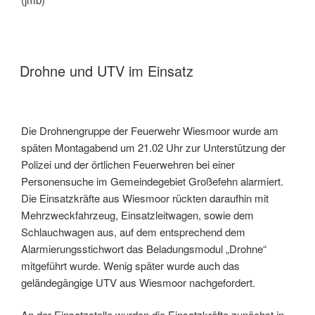
Drohne und UTV im Einsatz
Die Drohnengruppe der Feuerwehr Wiesmoor wurde am
späten Montagabend um 21.02 Uhr zur Unterstützung der
Polizei und der örtlichen Feuerwehren bei einer
Personensuche im Gemeindegebiet Großefehn alarmiert.
Die Einsatzkräfte aus Wiesmoor rückten daraufhin mit
Mehrzweckfahrzeug, Einsatzleitwagen, sowie dem
Schlauchwagen aus, auf dem entsprechend dem
Alarmierungsstichwort das Beladungsmodul „Drohne“
mitgeführt wurde. Wenig später wurde auch das
geländegängige UTV aus Wiesmoor nachgefordert.
An der Einsatzstelle wurden die Einsatzkräfte zunächst in