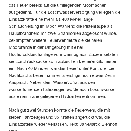
das Feuer bereits auf die umliegenden Moorflächen
ausgedehnt. Für die Löschwasserversorgung verlegten die
Einsatzkräfte eine mehr als 400 Meter lange
Schlauchleitung im Moor. Während die Pistenraupe als
Hauptbrandherd mit zwei Strahlrohren abgelöscht wurde,
bekämpften weitere Feuerwehrleute die kleineren
Moorbrände in der Umgebung mit einer
Hochdrucklöschanlage vom Unimog aus. Zudem setzten
sie Löschrücksäcke zum ablöschen kleinerer Glutnester
ein. Nach 40 Minuten war das Feuer unter Kontrolle, die
Nachlöscharbeiten nahmen allerdings noch etwas Zeit in
Anspruch. Neben dem Wasservorrat aus den
wasserführenden Fahrzeugen wurde auch Löschwasser
aus einem nahe gelegenen Hydranten entnommen.
Nach gut zwei Stunden konnte die Feuerwehr, die mit
sieben Fahrzeugen und 35 Kräften angerückt war, die
Einsatzstelle wieder verlassen. Text: Jan-Marco Bienhoff
(jmb)