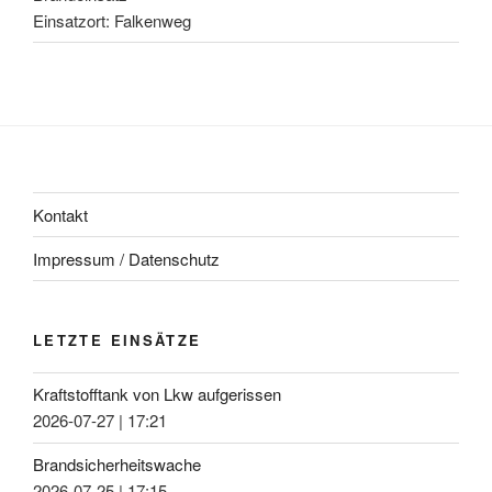
Einsatzort: Falkenweg
Kontakt
Impressum / Datenschutz
LETZTE EINSÄTZE
Kraftstofftank von Lkw aufgerissen
2026-07-27
|
17:21
Brandsicherheitswache
2026-07-25
|
17:15