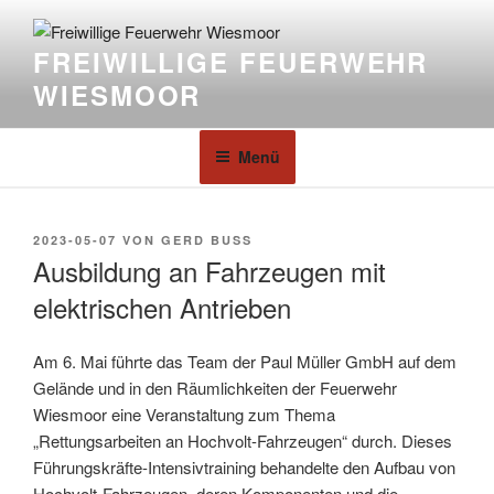
FREIWILLIGE FEUERWEHR
WIESMOOR
Menü
2023-05-07
VON
GERD BUSS
Ausbildung an Fahrzeugen mit
elektrischen Antrieben
Am 6. Mai führte das Team der Paul Müller GmbH auf dem
Gelände und in den Räumlichkeiten der Feuerwehr
Wiesmoor eine Veranstaltung zum Thema
„Rettungsarbeiten an Hochvolt-Fahrzeugen“ durch. Dieses
Führungskräfte-Intensivtraining behandelte den Aufbau von
Hochvolt-Fahrzeugen, deren Komponenten und die