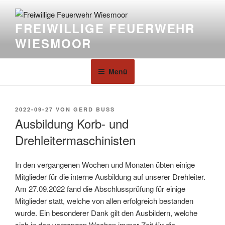
FREIWILLIGE FEUERWEHR
WIESMOOR
Menü
2022-09-27
VON
GERD BUSS
Ausbildung Korb- und
Drehleitermaschinisten
In den vergangenen Wochen und Monaten übten einige
Mitglieder für die interne Ausbildung auf unserer Drehleiter.
Am 27.09.2022 fand die Abschlussprüfung für einige
Mitglieder statt, welche von allen erfolgreich bestanden
wurde. Ein besonderer Dank gilt den Ausbildern, welche
sich in den vergangen Wochen immer Zeit für die