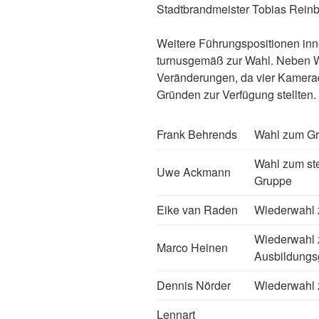
Stadtbrandmeister Tobias Rein
Weitere Führungspositionen inn
turnusgemäß zur Wahl. Neben W
Veränderungen, da vier Kamerad
Gründen zur Verfügung stellte
Frank Behrends
Wahl zum Gr
Wahl zum ste
Uwe Ackmann
Gruppe
Eike van Raden
Wiederwahl 
Wiederwahl z
Marco Heinen
Ausbildungs
Dennis Nörder
Wiederwahl 
Lennart