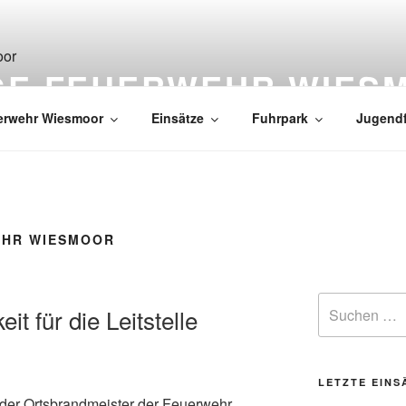
IGE FEUERWEHR WIES
erwehr Wiesmoor
Einsätze
Fuhrpark
Jugend
EHR WIESMOOR
t für die Leitstelle
LETZTE EINS
der Ortsbrandmeister der Feuerwehr