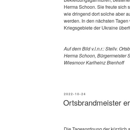
Herma Schoon. Sie freute sich 
wie dringend dort solche aber a
werden. In den nächsten Tagen w
Kriegsgebiete der Ukraine überf
Auf dem Bild v.l.n.r.: Stellv. O
Herma Schoon, Bürgermeister S
Wiesmoor Karlheinz Bienhoff
2022-10-24
Ortsbrandmeister er
Die Tagesordnung der kürzlich