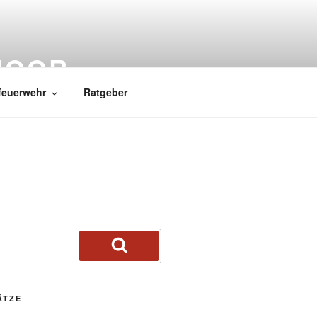
MOOR
feuerwehr
Ratgeber
ÄTZE