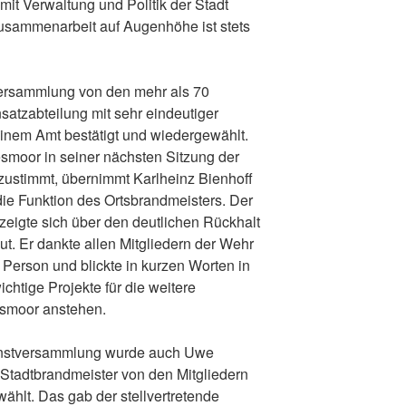
mit Verwaltung und Politik der Stadt
usammenarbeit auf Augenhöhe ist stets
ersammlung von den mehr als 70
atzabteilung mit sehr eindeutiger
einem Amt bestätigt und wiedergewählt.
smoor in seiner nächsten Sitzung der
ustimmt, übernimmt Karlheinz Bienhoff
e die Funktion des Ortsbrandmeisters. Der
zeigte sich über den deutlichen Rückhalt
eut. Er dankte allen Mitgliedern der Wehr
 Person und blickte in kurzen Worten in
ichtige Projekte für die weitere
smoor anstehen.
enstversammlung wurde auch Uwe
 Stadtbrandmeister von den Mitgliedern
lt. Das gab der stellvertretende