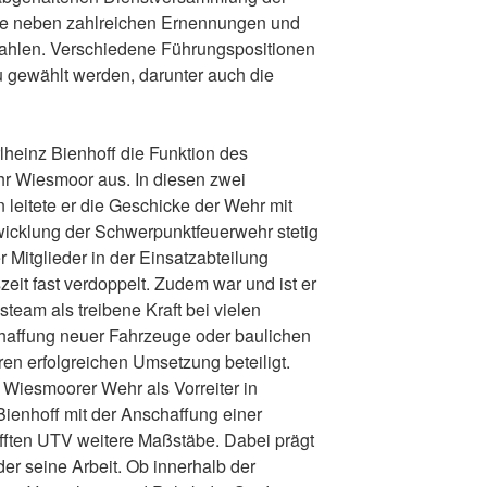
te neben zahlreichen Ernennungen und
hlen. Verschiedene Führungspositionen
 gewählt werden, darunter auch die
rlheinz Bienhoff die Funktion des
r Wiesmoor aus. In diesen zwei
eitete er die Geschicke der Wehr mit
wicklung der Schwerpunktfeuerwehr stetig
r Mitglieder in der Einsatzabteilung
eit fast verdoppelt. Zudem war und ist er
eam als treibene Kraft bei vielen
chaffung neuer Fahrzeuge oder baulichen
n erfolgreichen Umsetzung beteiligt.
r Wiesmoorer Wehr als Vorreiter in
ienhoff mit der Anschaffung einer
fften UTV weitere Maßstäbe. Dabei prägt
er seine Arbeit. Ob innerhalb der