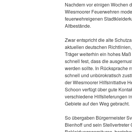
Nachdem vor einigen Wochen di
Wiesmoorer Feuerwehren moderni
feuerwehreigenen Stadtkleider
Altbestände.
Zwar entspricht die alte Schutz
aktuellen deutschen Richtlinien
Träger weiterhin ein hohes Maß
schnell fest, dass die ausgemus
werden sollte. In Rücksprache 
schnell und unbürokratisch zu
der Wiesmoorer Hilfsinitiative H
Schoon verfügt über gute Kontak
verschiedene Hilfslieferungen i
Gebiete auf den Weg gebracht.
So übergaben Bürgermeister Sv
Bienhoff und sein Stellvertreter
Bekleidungsgarnituren, bestehe