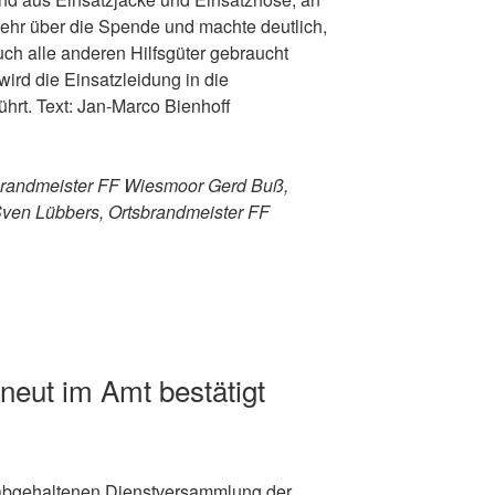
sehr über die Spende und machte deutlich,
uch alle anderen Hilfsgüter gebraucht
ird die Einsatzleidung in die
ührt. Text: Jan-Marco Bienhoff
rtsbrandmeister FF Wiesmoor Gerd Buß,
ven Lübbers, Ortsbrandmeister FF
neut im Amt bestätigt
 abgehaltenen Dienstversammlung der