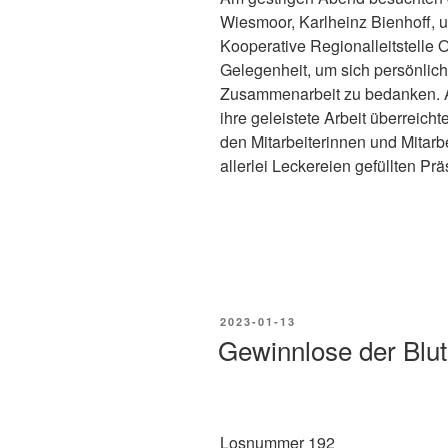
Wiesmoor, Karlheinz Bienhoff, u
Kooperative Regionalleitstelle O
Gelegenheit, um sich persönlich 
Zusammenarbeit zu bedanken. Al
ihre geleistete Arbeit überreic
den Mitarbeiterinnen und Mitarbe
allerlei Leckereien gefüllten Pr
2023-01-13
Gewinnlose der Blu
Losnummer 192