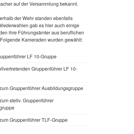
bacher auf der Versammlung bekannt.
erhalb der Wehr standen ebenfalls
iederwahlen gab es hier auch einige
en ihre Führungsämter aus beruflichen
n. Folgende Kameraden wurden gewählt:
uppenführer LF 10-Gruppe
llvertretenden Gruppenführer LF 10-
zum Gruppenführer Ausbildungsgruppe
um stellv. Gruppenführer
gruppe
zum Gruppenführer TLF-Gruppe