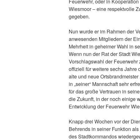
Feuerwehr, oder in Kooperation 
Wiesmoor – eine respektvolle Z
gegeben.
Nun wurde er im Rahmen der V
anwesenden Mitgliedern der Eins
Mehrheit in geheimer Wahl in s
Wenn nun der Rat der Stadt Wie
Vorschlagswahl der Feuerwehr z
offiziell für weitere sechs Jahr
alte und neue Ortsbrandmeister 
in „seiner“ Mannschaft sehr erfr
für das große Vertrauen in seine
die Zukunft, in der noch einige w
Entwicklung der Feuerwehr Wie
Knapp drei Wochen vor der Di
Behrends in seiner Funktion als
des Stadtkommandos wiedergewäh