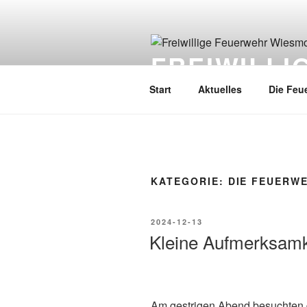
FREIWILL
Start
Aktuelles
Die Feu
KATEGORIE:
DIE FEUERW
2024-12-13
Kleine Aufmerksamkei
Am gestrigen Abend besuchten 