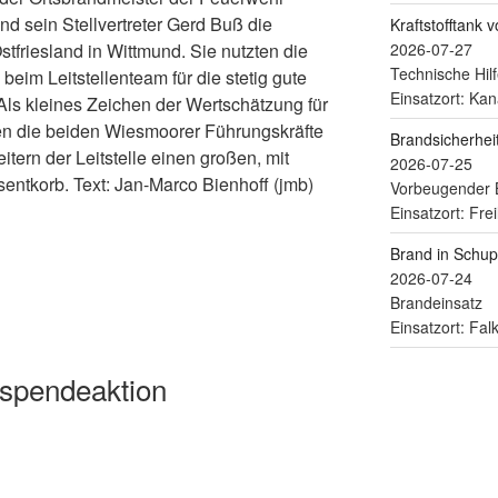
nd sein Stellvertreter Gerd Buß die
Kraftstofftank 
stfriesland in Wittmund. Sie nutzten die
2026-07-27
Technische Hilf
beim Leitstellenteam für die stetig gute
Einsatzort: Kan
s kleines Zeichen der Wertschätzung für
hten die beiden Wiesmoorer Führungskräfte
Brandsicherhe
itern der Leitstelle einen großen, mit
2026-07-25
äsentkorb. Text: Jan-Marco Bienhoff (jmb)
Vorbeugender 
Einsatzort: Fre
Brand in Schu
2026-07-24
Brandeinsatz
Einsatzort: Fa
tspendeaktion