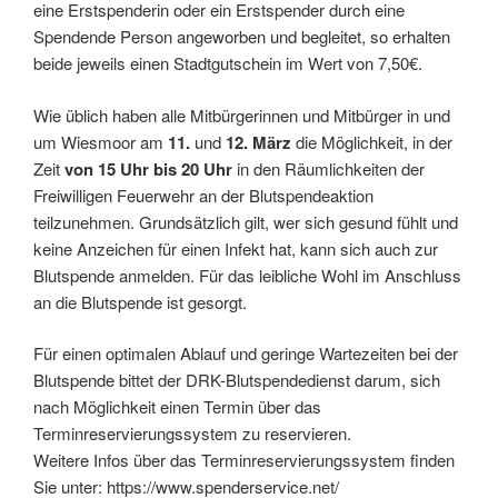
eine Erstspenderin oder ein Erstspender durch eine
Spendende Person angeworben und begleitet, so erhalten
beide jeweils einen Stadtgutschein im Wert von 7,50€.
Wie üblich haben alle Mitbürgerinnen und Mitbürger in und
um Wiesmoor am
11.
und
12. März
die Möglichkeit, in der
Zeit
von 15 Uhr bis 20 Uhr
in den Räumlichkeiten der
Freiwilligen Feuerwehr an der Blutspendeaktion
teilzunehmen. Grundsätzlich gilt, wer sich gesund fühlt und
keine Anzeichen für einen Infekt hat, kann sich auch zur
Blutspende anmelden. Für das leibliche Wohl im Anschluss
an die Blutspende ist gesorgt.
Für einen optimalen Ablauf und geringe Wartezeiten bei der
Blutspende bittet der DRK-Blutspendedienst darum, sich
nach Möglichkeit einen Termin über das
Terminreservierungssystem zu reservieren.
Weitere Infos über das Terminreservierungssystem finden
Sie unter: https://www.spenderservice.net/