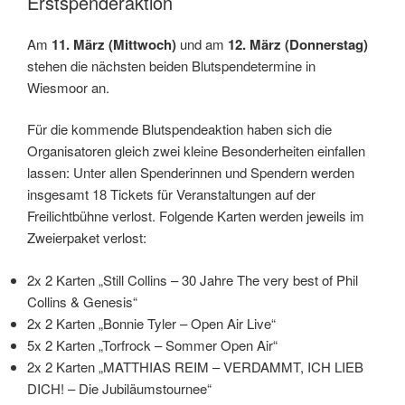
Erstspenderaktion
Am
11. März (Mittwoch)
und am
12. März (Donnerstag)
stehen die nächsten beiden Blutspendetermine in
Wiesmoor an.
Für die kommende Blutspendeaktion haben sich die
Organisatoren gleich zwei kleine Besonderheiten einfallen
lassen: Unter allen Spenderinnen und Spendern werden
insgesamt 18 Tickets für Veranstaltungen auf der
Freilichtbühne verlost. Folgende Karten werden jeweils im
Zweierpaket verlost:
2x 2 Karten „Still Collins – 30 Jahre The very best of Phil
Collins & Genesis“
2x 2 Karten „Bonnie Tyler – Open Air Live“
5x 2 Karten „Torfrock – Sommer Open Air“
2x 2 Karten „MATTHIAS REIM – VERDAMMT, ICH LIEB
DICH! – Die Jubiläumstournee“