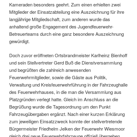
Kameraden besonders geehrt. Zum einen erhielten zwei
Mitglieder der Einsatzabteilung eine Auszeichnung für ihre
langjährige Mitgliedschaft, zum anderen wurde das
anhaltend große Engagement des Jugendfeuerwehr-
Betreuerteams durch eine ganz besondere Auszeichnung
gewürdigt.
Doch zuvor eröffneten Ortsbrandmeister Karlheinz Bienhoff
und sein Stellvertreter Gerd Buß die Dienstversammlung
und begrüßten die zahlreich anwesenden
Feuerwehrmitglieder, sowie die Gäste aus Politik,
Verwaltung und Kreisfeuerwehrführung in der Fahrzeughalle
des Feuerwehrhauses, in die man die Versammlung aus
Platzgründen verlegt hatte. Gleich im Anschluss an die
Begrüßung wurde die Tagesordnung um den Punkt
Fahrzeugübergaben ergänzt. Nach einer kurzen Erklärung
zum jeweiligen Einsatzzweck konnte der stellvertretende
Bürgermeister Friedhelm Jelken der Feuerwehr Wiesmoor
gleich drei neue Feuerwehrfahrzeuge offiziell übergeben.