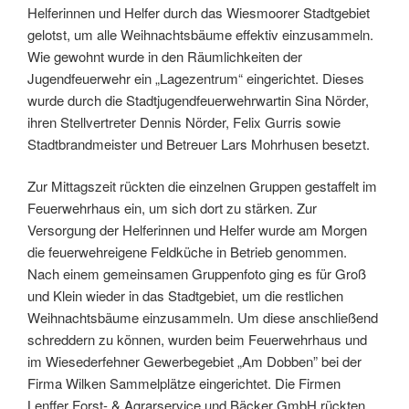
Helferinnen und Helfer durch das Wiesmoorer Stadtgebiet
gelotst, um alle Weihnachtsbäume effektiv einzusammeln.
Wie gewohnt wurde in den Räumlichkeiten der
Jugendfeuerwehr ein „Lagezentrum“ eingerichtet. Dieses
wurde durch die Stadtjugendfeuerwehrwartin Sina Nörder,
ihren Stellvertreter Dennis Nörder, Felix Gurris sowie
Stadtbrandmeister und Betreuer Lars Mohrhusen besetzt.
Zur Mittagszeit rückten die einzelnen Gruppen gestaffelt im
Feuerwehrhaus ein, um sich dort zu stärken. Zur
Versorgung der Helferinnen und Helfer wurde am Morgen
die feuerwehreigene Feldküche in Betrieb genommen.
Nach einem gemeinsamen Gruppenfoto ging es für Groß
und Klein wieder in das Stadtgebiet, um die restlichen
Weihnachtsbäume einzusammeln. Um diese anschließend
schreddern zu können, wurden beim Feuerwehrhaus und
im Wiesederfehner Gewerbegebiet „Am Dobben” bei der
Firma Wilken Sammelplätze eingerichtet. Die Firmen
Lenffer Forst- & Agrarservice und Bäcker GmbH rückten