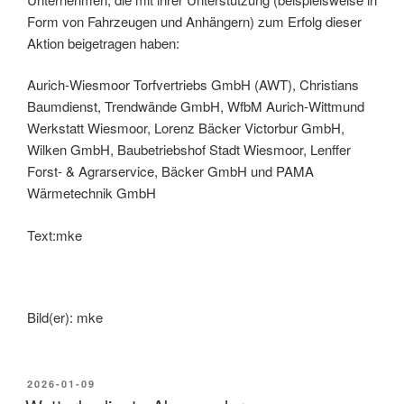
Form von Fahrzeugen und Anhängern) zum Erfolg dieser
Aktion beigetragen haben:
Aurich-Wiesmoor Torfvertriebs GmbH (AWT), Christians
Baumdienst, Trendwände GmbH, WfbM Aurich-Wittmund
Werkstatt Wiesmoor, Lorenz Bäcker Victorbur GmbH,
Wilken GmbH, Baubetriebshof Stadt Wiesmoor, Lenffer
Forst- & Agrarservice, Bäcker GmbH und PAMA
Wärmetechnik GmbH
Text:mke
Bild(er): mke
2026-01-09