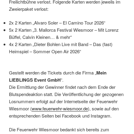
Freilichtbühne verlost. Folgende Karten werden jeweils im
Zweierpaket verlost:
2x 2 Karten „Alvaro Soler – El Camino Tour 2026“
5x 2 Karten „3. Mallorca Festival Wiesmoor – Mit Lorenz
Büffel, Calvin Kleinen… & mehr“
4x 2 Karten „Dieter Bohlen Live mit Band – Das (fast)
Heimspiel – Sommer Open Air 2026“
Gestellt werden die Tickets durch die Firma „
Mein
LIEBLINGS Event GmbH
“.
Die Ermittlung der Gewinner findet nach dem Ende der
Blutspendeaktion statt. Die Veröffentlichung der gezogenen
Losnummern erfolgt auf der Internetseite der Feuerwehr
Wiesmoor (
www.feuerwehr-wiesmoor.de
), sowie auf den
entsprechenden Seiten bei Facebook und Instagram.
Die Feuerwehr Wiesmoor bedankt sich bereits zum