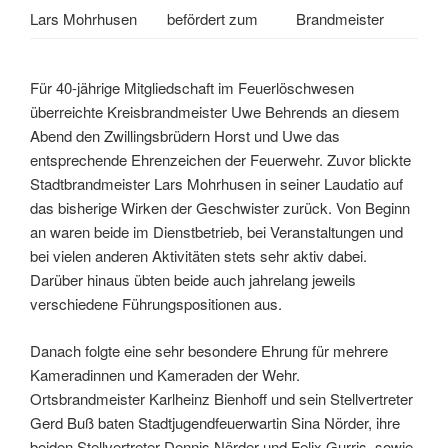
Lars Mohrhusen
befördert zum
Brandmeister
Für 40-jährige Mitgliedschaft im Feuerlöschwesen
überreichte Kreisbrandmeister Uwe Behrends an diesem
Abend den Zwillingsbrüdern Horst und Uwe das
entsprechende Ehrenzeichen der Feuerwehr. Zuvor blickte
Stadtbrandmeister Lars Mohrhusen in seiner Laudatio auf
das bisherige Wirken der Geschwister zurück. Von Beginn
an waren beide im Dienstbetrieb, bei Veranstaltungen und
bei vielen anderen Aktivitäten stets sehr aktiv dabei.
Darüber hinaus übten beide auch jahrelang jeweils
verschiedene Führungspositionen aus.
Danach folgte eine sehr besondere Ehrung für mehrere
Kameradinnen und Kameraden der Wehr.
Ortsbrandmeister Karlheinz Bienhoff und sein Stellvertreter
Gerd Buß baten Stadtjugendfeuerwartin Sina Nörder, ihre
beiden Stellvertreter Dennis Nörder und Felix Gurris, sowie