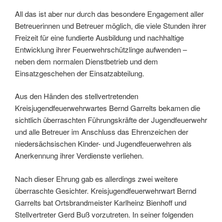
All das ist aber nur durch das besondere Engagement aller
Betreuerinnen und Betreuer möglich, die viele Stunden ihrer
Freizeit für eine fundierte Ausbildung und nachhaltige
Entwicklung ihrer Feuerwehrschützlinge aufwenden –
neben dem normalen Dienstbetrieb und dem
Einsatzgeschehen der Einsatzabteilung.
Aus den Händen des stellvertretenden
Kreisjugendfeuerwehrwartes Bernd Garrelts bekamen die
sichtlich überraschten Führungskräfte der Jugendfeuerwehr
und alle Betreuer im Anschluss das Ehrenzeichen der
niedersächsischen Kinder- und Jugendfeuerwehren als
Anerkennung ihrer Verdienste verliehen.
Nach dieser Ehrung gab es allerdings zwei weitere
überraschte Gesichter. Kreisjugendfeuerwehrwart Bernd
Garrelts bat Ortsbrandmeister Karlheinz Bienhoff und
Stellvertreter Gerd Buß vorzutreten. In seiner folgenden