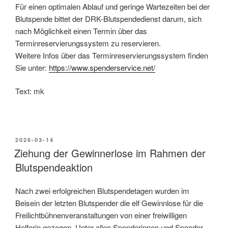
Für einen optimalen Ablauf und geringe Wartezeiten bei der
Blutspende bittet der DRK-Blutspendedienst darum, sich
nach Möglichkeit einen Termin über das
Terminreservierungssystem zu reservieren.
Weitere Infos über das Terminreservierungssystem finden
Sie unter:
https://www.spenderservice.net/
Text: mk
2026-03-14
Ziehung der Gewinnerlose im Rahmen der
Blutspendeaktion
Nach zwei erfolgreichen Blutspendetagen wurden im
Beisein der letzten Blutspender die elf Gewinnlose für die
Freilichtbühnenveranstaltungen von einer freiwilligen
Helferin gezogen. Unter allen Spenderinnen und Spender