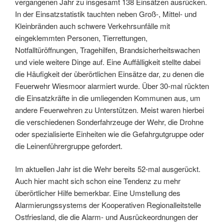
vergangenen Jahr zu insgesamt 138 Einsätzen ausrücken.
In der Einsatzstatistik tauchten neben Groß-, Mittel- und
Kleinbränden auch schwere Verkehrsunfälle mit
eingeklemmten Personen, Tierrettungen,
Notfalltüröffnungen, Tragehilfen, Brandsicherheitswachen
und viele weitere Dinge auf. Eine Auffälligkeit stellte dabei
die Häufigkeit der überörtlichen Einsätze dar, zu denen die
Feuerwehr Wiesmoor alarmiert wurde. Über 30-mal rückten
die Einsatzkräfte in die umliegenden Kommunen aus, um
andere Feuerwehren zu Unterstützen. Meist waren hierbei
die verschiedenen Sonderfahrzeuge der Wehr, die Drohne
oder spezialisierte Einheiten wie die Gefahrgutgruppe oder
die Leinenführergruppe gefordert.
Im aktuellen Jahr ist die Wehr bereits 52-mal ausgerückt.
Auch hier macht sich schon eine Tendenz zu mehr
überörtlicher Hilfe bemerkbar. Eine Umstellung des
Alarmierungssystems der Kooperativen Regionalleitstelle
Ostfriesland, die die Alarm- und Ausrückeordnungen der