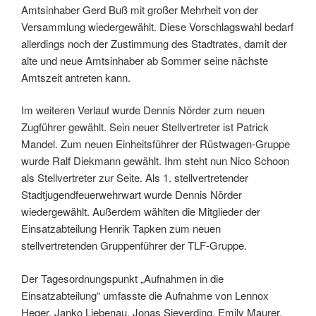
Amtsinhaber Gerd Buß mit großer Mehrheit von der
Versammlung wiedergewählt. Diese Vorschlagswahl bedarf
allerdings noch der Zustimmung des Stadtrates, damit der
alte und neue Amtsinhaber ab Sommer seine nächste
Amtszeit antreten kann.
Im weiteren Verlauf wurde Dennis Nörder zum neuen
Zugführer gewählt. Sein neuer Stellvertreter ist Patrick
Mandel. Zum neuen Einheitsführer der Rüstwagen-Gruppe
wurde Ralf Diekmann gewählt. Ihm steht nun Nico Schoon
als Stellvertreter zur Seite. Als 1. stellvertretender
Stadtjugendfeuerwehrwart wurde Dennis Nörder
wiedergewählt. Außerdem wählten die Mitglieder der
Einsatzabteilung Henrik Tapken zum neuen
stellvertretenden Gruppenführer der TLF-Gruppe.
Der Tagesordnungspunkt „Aufnahmen in die
Einsatzabteilung“ umfasste die Aufnahme von Lennox
Heger, Janko Liebenau, Jonas Sieverding, Emily Maurer,