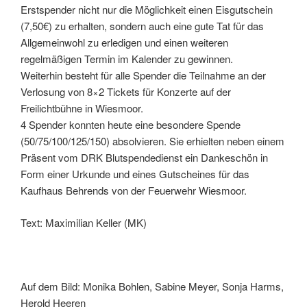
Erstspender nicht nur die Möglichkeit einen Eisgutschein
(7,50€) zu erhalten, sondern auch eine gute Tat für das
Allgemeinwohl zu erledigen und einen weiteren
regelmäßigen Termin im Kalender zu gewinnen.
Weiterhin besteht für alle Spender die Teilnahme an der
Verlosung von 8×2 Tickets für Konzerte auf der
Freilichtbühne in Wiesmoor.
4 Spender konnten heute eine besondere Spende
(50/75/100/125/150) absolvieren. Sie erhielten neben einem
Präsent vom DRK Blutspendedienst ein Dankeschön in
Form einer Urkunde und eines Gutscheines für das
Kaufhaus Behrends von der Feuerwehr Wiesmoor.
Text: Maximilian Keller (MK)
Auf dem Bild: Monika Bohlen, Sabine Meyer, Sonja Harms,
Herold Heeren