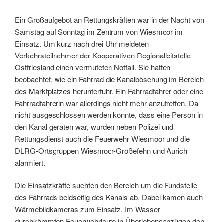
Ein Großaufgebot an Rettungskräften war in der Nacht von
Samstag auf Sonntag im Zentrum von Wiesmoor im
Einsatz. Um kurz nach drei Uhr meldeten
Verkehrsteilnehmer der Kooperativen Regionalleitstelle
Ostfriesland einen vermuteten Notfall. Sie hatten
beobachtet, wie ein Fahrrad die Kanalböschung im Bereich
des Marktplatzes herunterfuhr. Ein Fahrradfahrer oder eine
Fahrradfahrerin war allerdings nicht mehr anzutreffen. Da
nicht ausgeschlossen werden konnte, dass eine Person in
den Kanal geraten war, wurden neben Polizei und
Rettungsdienst auch die Feuerwehr Wiesmoor und die
DLRG-Ortsgruppen Wiesmoor-Großefehn und Aurich
alarmiert.
Die Einsatzkräfte suchten den Bereich um die Fundstelle
des Fahrrads beidseitig des Kanals ab. Dabei kamen auch
Wärmebildkameras zum Einsatz. Im Wasser
durchkämmten Feuerwehrleute in Überlebensanzügen den