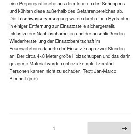
eine Propangasflasche aus dem Inneren des Schuppens
und kühlten diese außerhalb des Gefahrenbereiches ab.
Die Löschwasserversorgung wurde durch einen Hydranten
in einiger Entfernung zur Einsatzstelle sichergestellt.
Inklusive der Nachlöscharbeiten und der anschließenden
Wiederherstellung der Einsatzbereitschaft im
Feuerwehrhaus dauerte der Einsatz knapp zwei Stunden
an. Der circa 4×8 Meter große Holzschuppen und das darin
gelagerte Material wurden nahezu komplett zerstört.
Personen kamen nicht zu schaden. Text: Jan-Marco
Bienhoff (jmb)
1