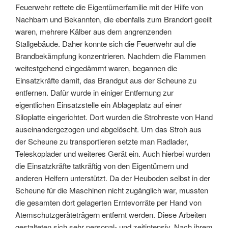
Feuerwehr rettete die Eigentümerfamilie mit der Hilfe von
Nachbarn und Bekannten, die ebenfalls zum Brandort geeilt
waren, mehrere Kälber aus dem angrenzenden
Stallgebäude. Daher konnte sich die Feuerwehr auf die
Brandbekämpfung konzentrieren. Nachdem die Flammen
weitestgehend eingedämmt waren, begannen die
Einsatzkräfte damit, das Brandgut aus der Scheune zu
entfernen. Dafür wurde in einiger Entfernung zur
eigentlichen Einsatzstelle ein Ablageplatz auf einer
Siloplatte eingerichtet. Dort wurden die Strohreste von Hand
auseinandergezogen und abgelöscht. Um das Stroh aus
der Scheune zu transportieren setzte man Radlader,
Teleskoplader und weiteres Gerät ein. Auch hierbei wurden
die Einsatzkräfte tatkräftig von den Eigentümern und
anderen Helfern unterstützt. Da der Heuboden selbst in der
Scheune für die Maschinen nicht zugänglich war, mussten
die gesamten dort gelagerten Erntevorräte per Hand von
Atemschutzgeräteträgern entfernt werden. Diese Arbeiten
gestalteten sich sehr personal- und zeitintensiv. Nach ihrem