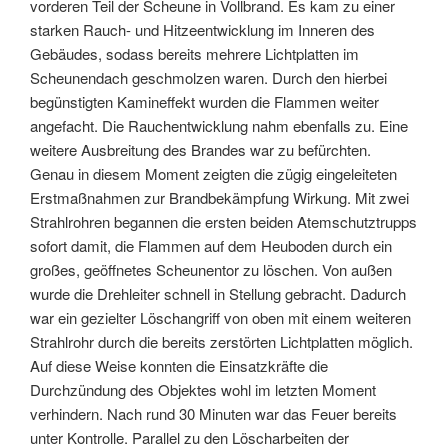
vorderen Teil der Scheune in Vollbrand. Es kam zu einer
starken Rauch- und Hitzeentwicklung im Inneren des
Gebäudes, sodass bereits mehrere Lichtplatten im
Scheunendach geschmolzen waren. Durch den hierbei
begünstigten Kamineffekt wurden die Flammen weiter
angefacht. Die Rauchentwicklung nahm ebenfalls zu. Eine
weitere Ausbreitung des Brandes war zu befürchten.
Genau in diesem Moment zeigten die zügig eingeleiteten
Erstmaßnahmen zur Brandbekämpfung Wirkung. Mit zwei
Strahlrohren begannen die ersten beiden Atemschutztrupps
sofort damit, die Flammen auf dem Heuboden durch ein
großes, geöffnetes Scheunentor zu löschen. Von außen
wurde die Drehleiter schnell in Stellung gebracht. Dadurch
war ein gezielter Löschangriff von oben mit einem weiteren
Strahlrohr durch die bereits zerstörten Lichtplatten möglich.
Auf diese Weise konnten die Einsatzkräfte die
Durchzündung des Objektes wohl im letzten Moment
verhindern. Nach rund 30 Minuten war das Feuer bereits
unter Kontrolle. Parallel zu den Löscharbeiten der