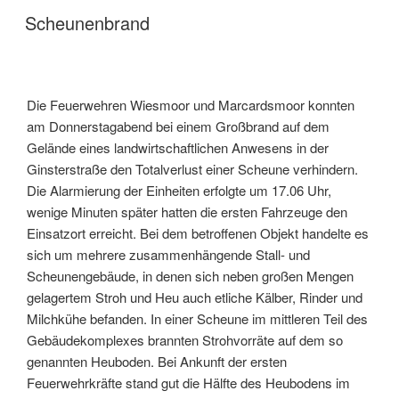
Scheunenbrand
Die Feuerwehren Wiesmoor und Marcardsmoor konnten
am Donnerstagabend bei einem Großbrand auf dem
Gelände eines landwirtschaftlichen Anwesens in der
Ginsterstraße den Totalverlust einer Scheune verhindern.
Die Alarmierung der Einheiten erfolgte um 17.06 Uhr,
wenige Minuten später hatten die ersten Fahrzeuge den
Einsatzort erreicht. Bei dem betroffenen Objekt handelte es
sich um mehrere zusammenhängende Stall- und
Scheunengebäude, in denen sich neben großen Mengen
gelagertem Stroh und Heu auch etliche Kälber, Rinder und
Milchkühe befanden. In einer Scheune im mittleren Teil des
Gebäudekomplexes brannten Strohvorräte auf dem so
genannten Heuboden. Bei Ankunft der ersten
Feuerwehrkräfte stand gut die Hälfte des Heubodens im