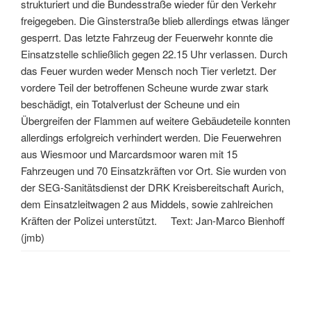
strukturiert und die Bundesstraße wieder für den Verkehr
freigegeben. Die Ginsterstraße blieb allerdings etwas länger
gesperrt. Das letzte Fahrzeug der Feuerwehr konnte die
Einsatzstelle schließlich gegen 22.15 Uhr verlassen. Durch
das Feuer wurden weder Mensch noch Tier verletzt. Der
vordere Teil der betroffenen Scheune wurde zwar stark
beschädigt, ein Totalverlust der Scheune und ein
Übergreifen der Flammen auf weitere Gebäudeteile konnten
allerdings erfolgreich verhindert werden. Die Feuerwehren
aus Wiesmoor und Marcardsmoor waren mit 15
Fahrzeugen und 70 Einsatzkräften vor Ort. Sie wurden von
der SEG-Sanitätsdienst der DRK Kreisbereitschaft Aurich,
dem Einsatzleitwagen 2 aus Middels, sowie zahlreichen
Kräften der Polizei unterstützt. Text: Jan-Marco Bienhoff
(jmb)