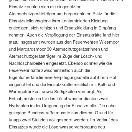
Einsatz konnten sich die eingesetzten
Atemschutzgeräteträger am hergerichteten Platz für die
Einsatzstellenhygiene ihrer kontaminierten Kleidung
entledigen, sich reinigen und Ersatzkleidung in Empfang
nehmen. Auch die Verpflegung der Einsatzkräfte fand hier
statt. Insgesamt wurden aus den Feuerwehren Wiesmoor
und Marcardsmoor 30 Atemschutzgeräterinnen und
Atemschutzgeräteträger im Zuge der Lösch- und
Nachlöscharbeiten eingesetzt. Ebenso schnell wie die
Feuerwehr hatte zwischenzeitlich auch die
Eigentümerfamilie eine Verpflegungsstelle auf ihrem Hof
eingerichtet und die Einsatzkräfte reichlich mit Kalt- und
Warmgetränken, sowie Süßigkeiten versorgt. Als
Entnahmestellen für das Löschwasser dienten zwei
Hydranten in der Umgebung der Einsatzstelle. Die nahe
gelegene Bundesstraße musste aus diesem Grund für
knapp zwei Stunden voll gesperrt werden. Im Verlauf des
Einsatzes wurde die Löschwasserversorgung neu