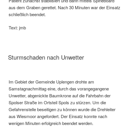
Patient zunächst stabilisiert und dann mittels Spineboard
aus dem Graben gerettet. Nach 30 Minuten war der Einsatz
schließlich beendet.
Text: jmb
Sturmschaden nach Unwetter
Im Gebiet der Gemeinde Uplengen drohte am
Samstagnachmittag eine, durch das vorangegangene
Unwetter, abgenickte Baumkrone auf die Fahrbahn der
Spolser Straße im Ortsteil Spols zu stürzen. Um die
Gefahrenstelle beseitigen zu können wurde die Drehleiter
aus Wiesmoor angefordert. Der Einsatz konnte nach
wenigen Minuten erfolgreich beendet werden.