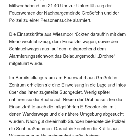
Mittwochabend um 21.40 Uhr zur Unterstützung der
Feuerwehren der Nachbargemeinde Großefehn und der
Polizei zu einer Personensuche alarmiert.
Die Einsatzkräfte aus Wiesmoor rückten daraufhin mit dem
Mehrzweckfahrzeug, dem Einsatzleitwagen, sowie dem
Schlauchwagen aus, auf dem entsprechend dem
Alarmierungsstichwort das Beladungsmodul „Drohne“
mitgeführt wurde.
Im Bereitstellungsraum am Feuerwehrhaus Großefehn-
Zentrum erhielten sie eine Einweisung in die Lage und Infos
über das ihnen zugeteilte Suchgebiet. Wenig später
nahmen sie die Suche auf. Neben der Drohne setzten die
Einsatzkräfte auch die mitgeführten E-Scooter ein, mit
denen Wanderwege und die nähere Umgebung abgesucht
wurden. Nach gut dreieinhalb Stunden beendete die Polizei
die Suchmaßnahmen. Daraufhin konnten die Kräfte aus
Wiesmoor zum Heimatstandort zurückkehren.