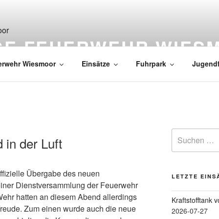
IGE FEUERWEHR WIES
erwehr Wiesmoor
Einsätze
Fuhrpark
Jugend
in der Luft
offizielle Übergabe des neuen
LETZTE EINS
ner Dienstversammlung der Feuerwehr
Wehr hatten an diesem Abend allerdings
Kraftstofftank 
Freude. Zum einen wurde auch die neue
2026-07-27