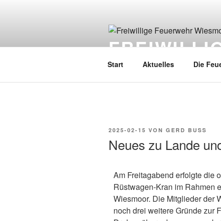
FREIWILL
Start
Aktuelles
Die Feu
2025-02-15
VON
GERD BUSS
Neues zu Lande und 
Am Freitagabend erfolgte die 
Rüstwagen-Kran im Rahmen ei
Wiesmoor. Die Mitglieder der 
noch drei weitere Gründe zur 