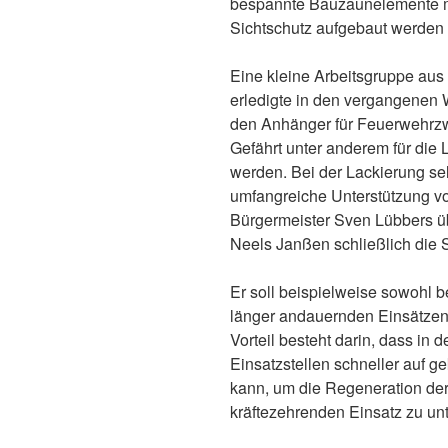
bespannte Bauzaunelemente mit
Sichtschutz aufgebaut werden
Eine kleine Arbeitsgruppe aus
erledigte in den vergangenen
den Anhänger für Feuerwehrz
Gefährt unter anderem für die 
werden. Bei der Lackierung sel
umfangreiche Unterstützung v
Bürgermeister Sven Lübbers ü
Neels Janßen schließlich die 
Er soll beispielweise sowohl b
länger andauernden Einsätzen
Vorteil besteht darin, dass i
Einsatzstellen schneller auf g
kann, um die Regeneration de
kräftezehrenden Einsatz zu unt