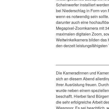
Scheinwerfer installiert werd
bei Niederschlag in Form von
wenn es notwendig sein sollt
darunter auch eine hochauflö
Megapixel-Zoomkamera mit 34
maximalen digitalen Zoom, so
Weitwinkelkamera bilden das 
den derzeit leistungsfähigsten
Die Kameradinnen und Kamer
sich an diesem Abend allerdi
ihrer Ausrüstung freuen. Durc
wurde neben einem speziellen
beschafft. Hierbei fand Bürge
die sehr erfolgreiche Arbeit d
Wiesmoor. Es sei beachtlich, 