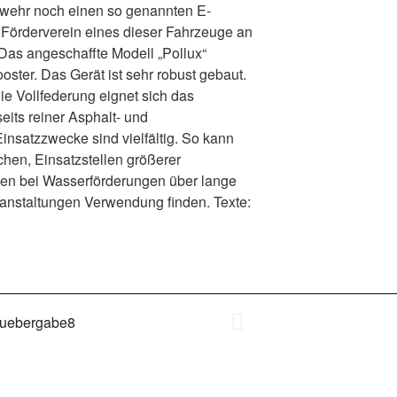
erwehr noch einen so genannten E-
r Förderverein eines dieser Fahrzeuge an
. Das angeschaffte Modell „Pollux“
oster. Das Gerät ist sehr robust gebaut.
ie Vollfederung eignet sich das
eits reiner Asphalt- und
Einsatzzwecke sind vielfältig. So kann
hen, Einsatzstellen größerer
en bei Wasserförderungen über lange
anstaltungen Verwendung finden. Texte: