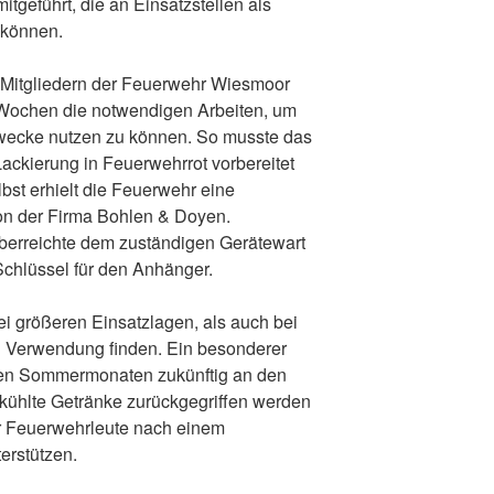
geführt, die an Einsatzstellen als
 können.
 Mitgliedern der Feuerwehr Wiesmoor
 Wochen die notwendigen Arbeiten, um
wecke nutzen zu können. So musste das
Lackierung in Feuerwehrrot vorbereitet
bst erhielt die Feuerwehr eine
on der Firma Bohlen & Doyen.
berreichte dem zuständigen Gerätewart
Schlüssel für den Anhänger.
ei größeren Einsatzlagen, als auch bei
 Verwendung finden. Ein besonderer
n den Sommermonaten zukünftig an den
ekühlte Getränke zurückgegriffen werden
r Feuerwehrleute nach einem
erstützen.