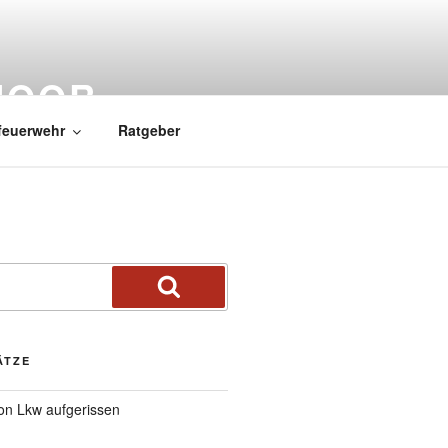
MOOR
feuerwehr
Ratgeber
ÄTZE
von Lkw aufgerissen