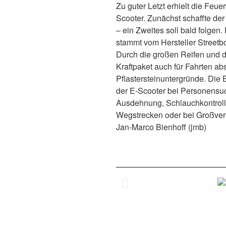
Zu guter Letzt erhielt die Feu
Scooter. Zunächst schaffte de
– ein Zweites soll bald folgen
stammt vom Hersteller Streetbo
Durch die großen Reifen und d
Kraftpaket auch für Fahrten abs
Pflastersteinuntergründe. Die 
der E-Scooter bei Personensuc
Ausdehnung, Schlauchkontroll
Wegstrecken oder bei Großver
Jan-Marco Bienhoff (jmb)