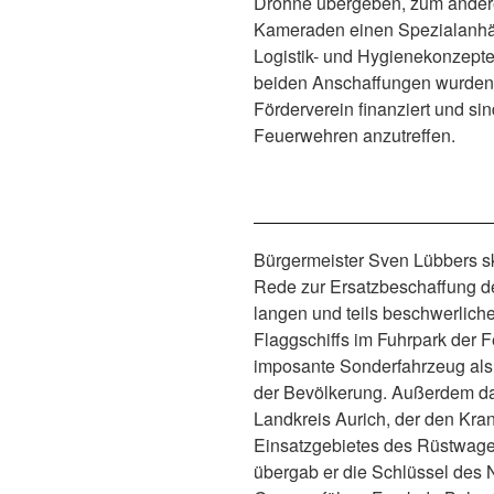
Drohne übergeben, zum andere
Kameraden einen Spezialanhä
Logistik- und Hygienekonzeptes
beiden Anschaffungen wurden
Förderverein finanziert und sin
Feuerwehren anzutreffen.
Bürgermeister Sven Lübbers s
Rede zur Ersatzbeschaffung 
langen und teils beschwerlich
Flaggschiffs im Fuhrpark der 
imposante Sonderfahrzeug als w
der Bevölkerung. Außerdem d
Landkreis Aurich, der den Kran
Einsatzgebietes des Rüstwage
übergab er die Schlüssel des 