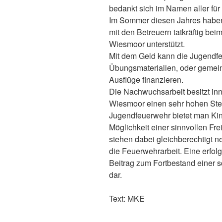
bedankt sich im Namen aller f
Im Sommer diesen Jahres habe
mit den Betreuern tatkräftig be
Wiesmoor unterstützt.
Mit dem Geld kann die Jugendf
Übungsmaterialien, oder gemei
Ausflüge finanzieren.
Die Nachwuchsarbeit besitzt inn
Wiesmoor einen sehr hohen Stel
Jugendfeuerwehr bietet man Ki
Möglichkeit einer sinnvollen Fre
stehen dabei gleichberechtigt 
die Feuerwehrarbeit. Eine erfolg
Beitrag zum Fortbestand einer 
dar.
Text: MKE