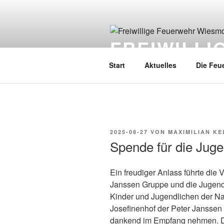
FREIWILL
Start
Aktuelles
Die Feu
2025-08-27
VON
MAXIMILIAN KE
Spende für die Jug
Ein freudiger Anlass führte die 
Janssen Gruppe und die Jugen
Kinder und Jugendlichen der N
Josefinenhof der Peter Jansse
dankend im Empfang nehmen. D