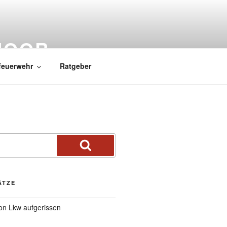
MOOR
feuerwehr
Ratgeber
ÄTZE
von Lkw aufgerissen