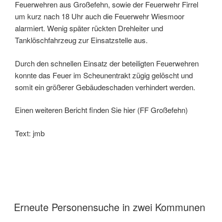
Feuerwehren aus Großefehn, sowie der Feuerwehr Firrel
um kurz nach 18 Uhr auch die Feuerwehr Wiesmoor
alarmiert. Wenig später rückten Drehleiter und
Tanklöschfahrzeug zur Einsatzstelle aus.
Durch den schnellen Einsatz der beteiligten Feuerwehren
konnte das Feuer im Scheunentrakt zügig gelöscht und
somit ein größerer Gebäudeschaden verhindert werden.
Einen weiteren Bericht finden Sie hier (FF Großefehn)
Text: jmb
Erneute Personensuche in zwei Kommunen